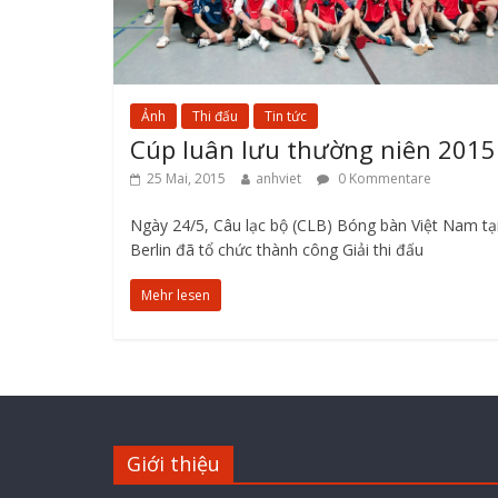
Ảnh
Thi đấu
Tin tức
Cúp luân lưu thường niên 2015
25 Mai, 2015
anhviet
0 Kommentare
Ngày 24/5, Câu lạc bộ (CLB) Bóng bàn Việt Nam tạ
Berlin đã tổ chức thành công Giải thi đấu
Mehr lesen
Giới thiệu