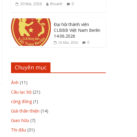
30 Mai, 2026
thoanh
0
Đại hội thành viên
CLBBB Việt Nam Berlin
14.06.2026
0
26 Mai, 2026
Chuyên mục
Ảnh
(11)
Câu lạc bộ
(21)
cộng đồng
(1)
Giải thân thiện
(14)
Giao hữu
(7)
Thi đấu
(31)