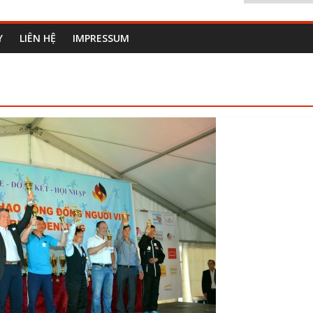
Y
LIÊN HỆ
IMPRESSUM