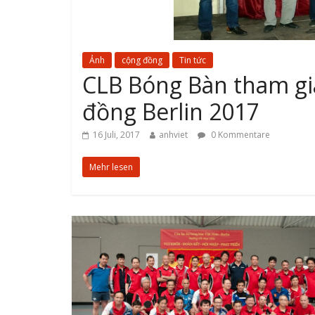
Ảnh
cộng đồng
Tin tức
CLB Bóng Bàn tham gia
đồng Berlin 2017
16 Juli, 2017
anhviet
0 Kommentare
Mehr lesen