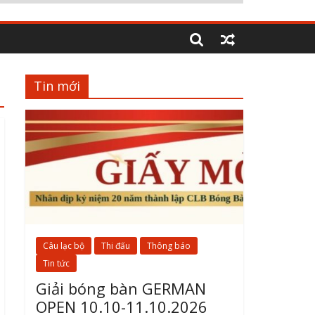
Tin mới
Câu lạc bộ
Thi đấu
Thông báo
Tin tức
Giải bóng bàn GERMAN
OPEN 10.10-11.10.2026