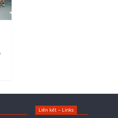
i
Liên kết – Links