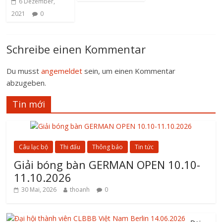
6 Dezember,
2021
0
Schreibe einen Kommentar
Du musst
angemeldet
sein, um einen Kommentar
abzugeben.
Tin mới
Câu lạc bộ
Thi đấu
Thông báo
Tin tức
Giải bóng bàn GERMAN OPEN 10.10-
11.10.2026
30 Mai, 2026
thoanh
0