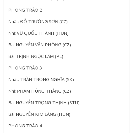
PHONG TRÀO 2
Nhất: ĐỖ TRƯỜNG SƠN (CZ)
Nhì: VŨ QUỐC THÀNH (HUN)
Ba: NGUYỄN VĂN PHÒNG (CZ)
Ba: TRỊNH NGỌC LÂM (PL)
PHONG TRÀO 3
Nhất: TRẦN TRỌNG NGHĨA (SK)
Nhì: PHẠM HÙNG THẮNG (CZ)
Ba: NGUYỄN TRỌNG THỊNH (STU)
Ba: NGUYỄN KIM LĂNG (HUN)
PHONG TRÀO 4