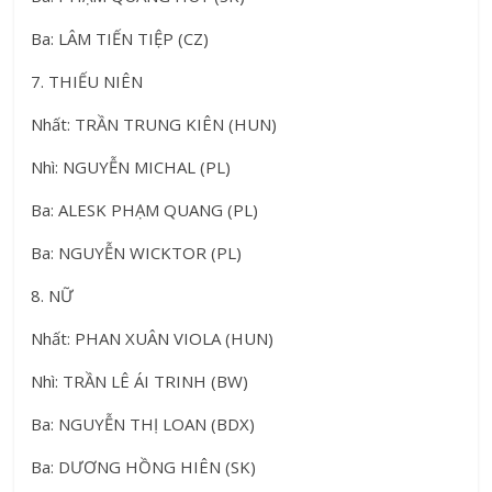
Ba: LÂM TIẾN TIỆP (CZ)
7. THIẾU NIÊN
Nhất: TRẦN TRUNG KIÊN (HUN)
Nhì: NGUYỄN MICHAL (PL)
Ba: ALESK PHẠM QUANG (PL)
Ba: NGUYỄN WICKTOR (PL)
8. NỮ
Nhất: PHAN XUÂN VIOLA (HUN)
Nhì: TRẦN LÊ ÁI TRINH (BW)
Ba: NGUYỄN THỊ LOAN (BDX)
Ba: DƯƠNG HỒNG HIÊN (SK)