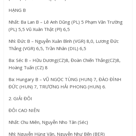
HẠNG B
Nhất: Ba Lan B – Lê Anh Dũng (PL) 5 Phạm Văn Trường
(PL) 5,5 Vũ Xuân Thật (Pl) 6,5
Nhì: Đức B – Nguyễn Xuân Bình (VGR) 8,0, Lương Đức
Thắng (VGR) 6,5, Trần Nhân (DIL) 6,5
Ba: Séc B – Hữu Dương(CZ)8, Đoàn Chiến Thắng(CZ)8,
Hoàng Tuấn (CZ) 8
Ba: Hungary B – VŨ NGỌC TÙNG (HUN) 7, ĐÀO ĐÌNH
ĐỨC (HUN) 7, TRƯƠNG HẢI PHONG (HUN) 6.
2. GIẢI ĐÔI
ĐÔI CAO NIÊN
Nhất: Chu Miên, Nguyễn Nho Tân (Séc)
Nhì: Nguyễn Hùng Văn, Nguyễn Như Bến (BER)