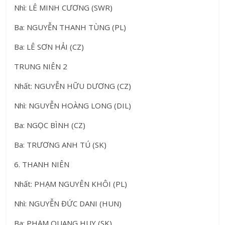
Nhì: LÊ MINH CƯƠNG (SWR)
Ba: NGUYỄN THANH TÙNG (PL)
Ba: LÊ SƠN HẢI (CZ)
TRUNG NIÊN 2
Nhất: NGUYỄN HỮU DƯƠNG (CZ)
Nhì: NGUYỄN HOÀNG LONG (DIL)
Ba: NGỌC BÌNH (CZ)
Ba: TRƯƠNG ANH TÚ (SK)
6. THANH NIÊN
Nhất: PHẠM NGUYÊN KHÔI (PL)
Nhì: NGUYỄN ĐỨC DANI (HUN)
Ba: PHẠM QUANG HUY (SK)