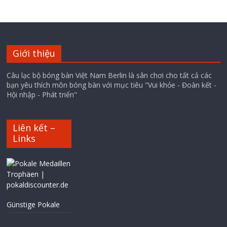
Giới thiệu
Câu lạc bộ bóng bàn Việt Nam Berlin là sân chơi cho tất cả các
bạn yêu thích môn bóng bàn với mục tiêu "Vui khỏe - Đoàn kết -
Hội nhập - Phát triển"
Liên kết –
Links
Günstige Pokale