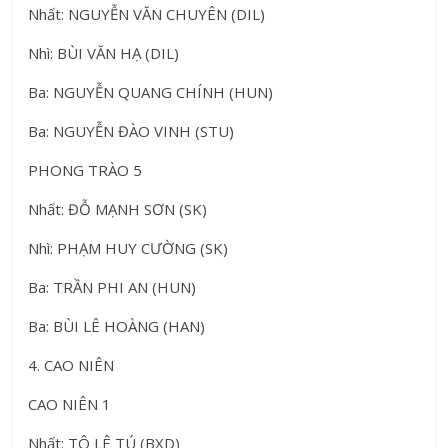
Nhất: NGUYỄN VĂN CHUYÊN (DIL)
Nhì: BÙI VĂN HẠ (DIL)
Ba: NGUYỄN QUANG CHÍNH (HUN)
Ba: NGUYỄN ĐÀO VINH (STU)
PHONG TRÀO 5
Nhất: ĐỖ MẠNH SƠN (SK)
Nhì: PHẠM HUY CƯỜNG (SK)
Ba: TRẦN PHI AN (HUN)
Ba: BÙI LÊ HOÀNG (HAN)
4. CAO NIÊN
CAO NIÊN 1
Nhất: TÔ LÊ TÚ (BXD)