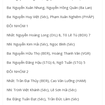
Ba: Nguyễn Xuân Nhung, Nguyễn Hồng Quân (Ba Lan)
Ba: Nguyễn Huy Việt (Séc), Phạm Xuân Nghiêm (PHÁP)
ĐÔI NHÓM 1
Nhất: Nguyễn Hoàng Long (DIL) 8, Tô Lê Tú (BDX) 7
Nhì: Nguyễn Kim Hải (Séc), Ngọc Bình (Séc)
Ba: Nguyễn Hữu Thọ (BER), Hoàng Thanh Vân (VGR)
Ba: Nguyễn Đăng Hậu (STG) 6, Ngô Tuấn (STG) 5
ĐÔI NHÓM 2
Nhất: Trần Đại Thủy (BER), Cao Văn Lưỡng (HAM)
Nhì: Trịnh Việt Khánh (Séc), Lê Sơn Hải (Séc)
Ba: Đặng Tuấn Đạt (Séc), Trần Đức Lâm (Séc)