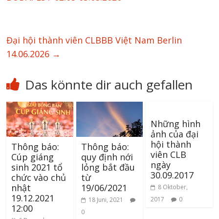
Đại hội thành viên CLBBB Việt Nam Berlin
14.06.2026
→
Das könnte dir auch gefallen
Những hình
ảnh của đại
hội thành
Thông báo:
Thông báo:
viên CLB
Cúp giáng
quy định nới
ngày
sinh 2021 tổ
lỏng bắt đầu
30.09.2017
chức vào chủ
từ
nhật
19/06/2021
8 Oktober,
19.12.2021
2017
0
18 Juni, 2021
12:00
0