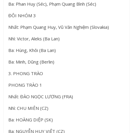
Ba: Phan Huy (Séc), Phạm Quang Bình (Séc)
ĐÔI NHÓM 3
Nhất: Phạm Quang Huy, Vũ Văn Nghiệm (Slovakia)
Nhì: Victor, Aleks (Ba Lan)
Ba: Hùng, Khôi (Ba Lan)
Ba: Minh, Dũng (Berlin)
3. PHONG TRÀO
PHONG TRÀO 1
Nhất: ĐÀO NGỌC LƯƠNG (FRA)
Nhì: CHU MIÊN (CZ)
Ba: HOÀNG DIỆP (SK)
Ba: NGUYỄN HUY VIỆT (CZ)