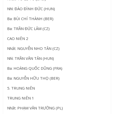
Nhì: ĐÀO ĐÌNH ĐỨC (HUN)
Ba: BÙI CHÍ THÀNH (BER)
Ba: TRẦN ĐỨC LÂM (CZ)
CAO NIÊN 2
Nhất: NGUYỄN NHO TÂN (CZ)
Nhì: TRẦN VĂN TÂN (HUN)
Ba: HOÀNG QUỐC DŨNG (FRA)
Ba: NGUYỄN HỮU THỌ (BER)
5. TRUNG NIÊN
TRUNG NIÊN 1
Nhất: PHẠM VĂN TRƯỜNG (PL)