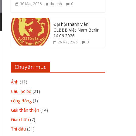
30 Mai, 2026
thoanh
0
Đại hội thành viên
CLBBB Việt Nam Berlin
14.06.2026
0
26 Mai, 2026
Chuyên mục
Ảnh
(11)
Câu lạc bộ
(21)
cộng đồng
(1)
Giải thân thiện
(14)
Giao hữu
(7)
Thi đấu
(31)