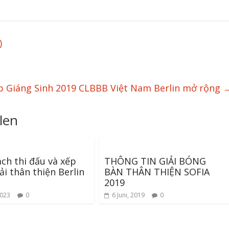
)
p Giáng Sinh 2019 CLBBB Việt Nam Berlin mở rộng
len
ch thi đấu và xếp
THÔNG TIN GIẢI BÓNG
ải thân thiện Berlin
BÀN THÂN THIỆN SOFIA
2019
2023
0
6 Juni, 2019
0