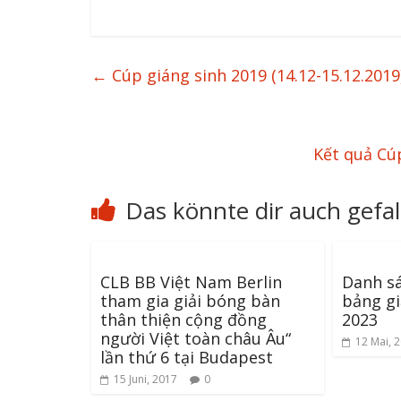
←
Cúp giáng sinh 2019 (14.12-15.12.2019
Kết quả Cú
Das könnte dir auch gefal
CLB BB Việt Nam Berlin
Danh sá
tham gia giải bóng bàn
bảng gi
thân thiện cộng đồng
2023
người Việt toàn châu Âu“
12 Mai, 
lần thứ 6 tại Budapest
15 Juni, 2017
0