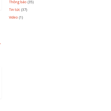
Thông báo
(35)
Tin tức
(37)
Video
(1)
→