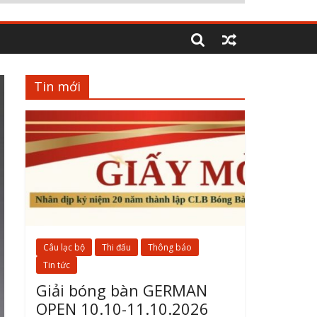
Tin mới
Câu lạc bộ
Thi đấu
Thông báo
Tin tức
Giải bóng bàn GERMAN
OPEN 10.10-11.10.2026