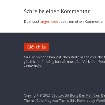
Schreibe einen Kommentar
Du musst
angemeldet
sein, um einen Kommentar
Giới thiệu
Câu lạc bộ bóng bàn Việt Nam Berlin là sân chơi cho 
yêu thích môn bóng bàn với mục tiêu "Vui khỏe - Đoà
- Phát triển"
Copyright © 2026
Câu Lạc Bộ Bóng Bàn Việt Nam Berl
Theme: ColorMag von
ThemeGrill
. Powered by
Word