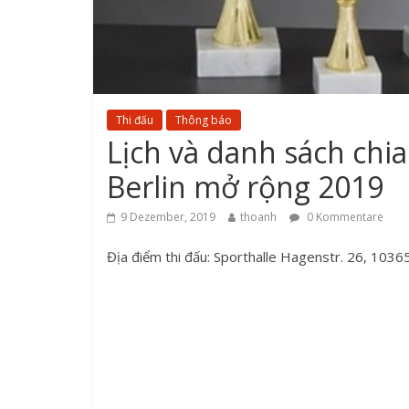
Thi đấu
Thông báo
Lịch và danh sách chia
Berlin mở rộng 2019
9 Dezember, 2019
thoanh
0 Kommentare
Địa điểm thi đấu: Sporthalle Hagenstr. 26, 10365