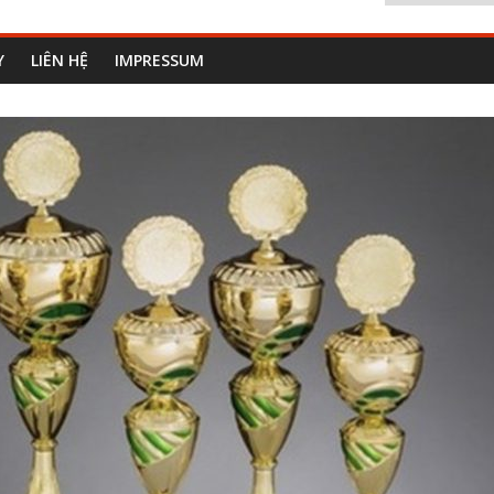
Y
LIÊN HỆ
IMPRESSUM