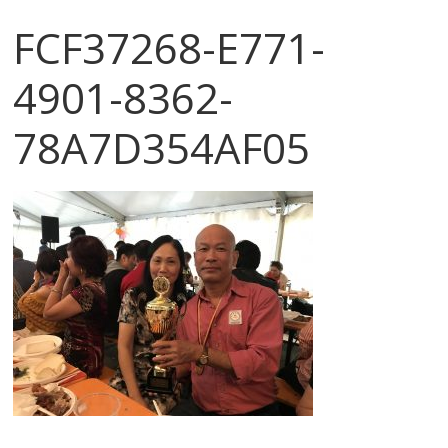
FCF37268-E771-
4901-8362-
78A7D354AF05