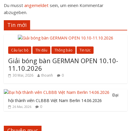
Du musst
angemeldet
sein, um einen Kommentar
abzugeben.
Tin mới
Câu lạc bộ
Thi đấu
Thông báo
Tin tức
Giải bóng bàn GERMAN OPEN 10.10-
11.10.2026
30 Mai, 2026
thoanh
0
Đại
hội thành viên CLBBB Việt Nam Berlin 14.06.2026
0
26 Mai, 2026
Chuyên mục