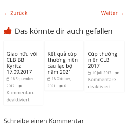
← Zurück
Weiter →
Das könnte dir auch gefallen
Giao hữu với
Kết quả cúp
Cúp thường
CLB BB
thường niên
niên CLB
Kyritz
câu lạc bộ
2017
17.09.2017
năm 2021
10 Juli, 2017
18 September,
18 Oktober,
Kommentare
2017
2021
0
deaktiviert
Kommentare
deaktiviert
Schreibe einen Kommentar