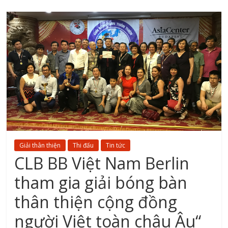
Giải thân thiện
Thi đấu
Tin tức
CLB BB Việt Nam Berlin
tham gia giải bóng bàn
thân thiện cộng đồng
người Việt toàn châu Âu“