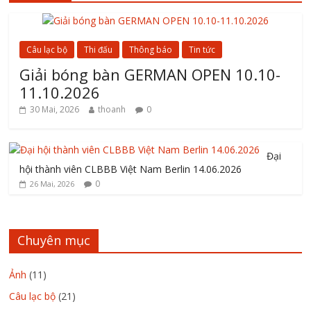
Câu lạc bộ
Thi đấu
Thông báo
Tin tức
Giải bóng bàn GERMAN OPEN 10.10-
11.10.2026
30 Mai, 2026
thoanh
0
Đại
hội thành viên CLBBB Việt Nam Berlin 14.06.2026
0
26 Mai, 2026
Chuyên mục
Ảnh
(11)
Câu lạc bộ
(21)