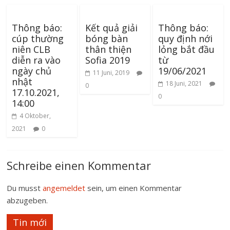
Thông báo:
Kết quả giải
Thông báo:
cúp thường
bóng bàn
quy định nới
niên CLB
thân thiện
lỏng bắt đầu
diễn ra vào
Sofia 2019
từ
ngày chủ
19/06/2021
11 Juni, 2019
nhật
18 Juni, 2021
0
17.10.2021,
0
14:00
4 Oktober,
2021
0
Schreibe einen Kommentar
Du musst
angemeldet
sein, um einen Kommentar
abzugeben.
Tin mới