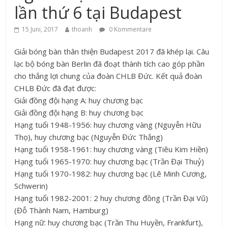
lần thứ 6 tại Budapest
15 Juni, 2017
thoanh
0 Kommentare
Giải bóng bàn thân thiện Budapest 2017 đã khép lại. Câu
lạc bộ bóng bàn Berlin đã đoạt thành tích cao góp phần
cho thắng lợi chung của đoàn CHLB Đức. Kết quả đoàn
CHLB Đức đã đạt được:
Giải đồng đội hạng A: huy chương bạc
Giải đồng đội hạng B: huy chương bạc
Hạng tuổi 1948-1956: huy chương vàng (Nguyễn Hữu
Thọ), huy chương bạc (Nguyễn Đức Thắng)
Hạng tuổi 1958-1961: huy chương vàng (Tiêu Kim Hiền)
Hạng tuổi 1965-1970: huy chương bạc (Trần Đại Thuỷ)
Hạng tuổi 1970-1982: huy chương bạc (Lê Minh Cương,
Schwerin)
Hạng tuổi 1982-2001: 2 huy chương đồng (Trần Đại Vũ)
(Đỗ Thành Nam, Hamburg)
Hạng nữ: huy chương bạc (Trần Thu Huyền, Frankfurt),