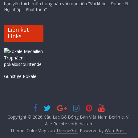
bạn yêu thích môn bóng bàn với mục tiêu "Vui khỏe - Đoàn kết -
Hội nhập - Phát triển"
Liên kết –
Links
Günstige Pokale
Copyright © 2026
Câu Lạc Bộ Bóng Bàn Việt Nam Berlin e. V.
.
Alle Rechte vorbehalten.
Theme: ColorMag von
ThemeGrill
. Powered by
WordPress
.