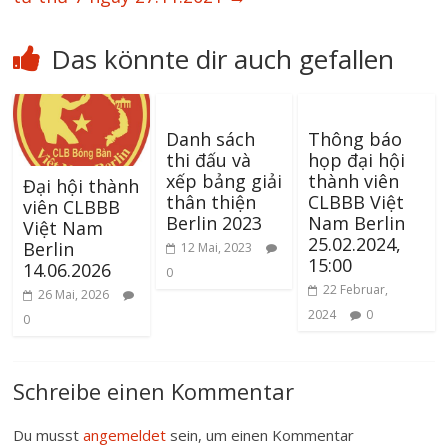
Das könnte dir auch gefallen
Danh sách
Thông báo
thi đấu và
họp đại hội
xếp bảng giải
thành viên
Đại hội thành
thân thiện
CLBBB Việt
viên CLBBB
Berlin 2023
Nam Berlin
Việt Nam
25.02.2024,
Berlin
12 Mai, 2023
15:00
14.06.2026
0
22 Februar,
26 Mai, 2026
2024
0
0
Schreibe einen Kommentar
Du musst
angemeldet
sein, um einen Kommentar