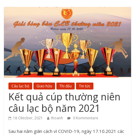
Câu lạc bộ
Giao hữu
Thi đấu
Tin tức
Kết quả cúp thường niên
câu lạc bộ năm 2021
18 Oktober, 2021
thoanh
0 Kommentare
Sau hai năm giãn cách vì COVID-19, ngày 17.10.2021 các