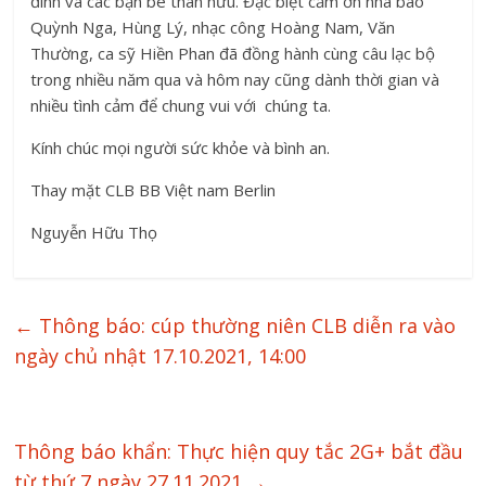
đình và các bạn bè thân hữu. Đặc biệt cảm ơn nhà báo
Quỳnh Nga, Hùng Lý, nhạc công Hoàng Nam, Văn
Thường, ca sỹ Hiền Phan đã đồng hành cùng câu lạc bộ
trong nhiều năm qua và hôm nay cũng dành thời gian và
nhiều tình cảm để chung vui với chúng ta.
Kính chúc mọi người sức khỏe và bình an.
Thay mặt CLB BB Việt nam Berlin
Nguyễn Hữu Thọ
←
Thông báo: cúp thường niên CLB diễn ra vào
ngày chủ nhật 17.10.2021, 14:00
Thông báo khẩn: Thực hiện quy tắc 2G+ bắt đầu
từ thứ 7 ngày 27.11.2021
→