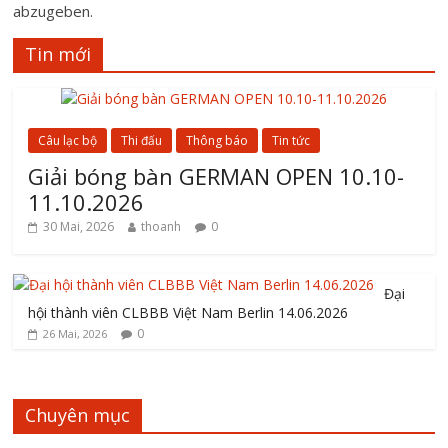
abzugeben.
Tin mới
Câu lạc bộ
Thi đấu
Thông báo
Tin tức
Giải bóng bàn GERMAN OPEN 10.10-
11.10.2026
30 Mai, 2026
thoanh
0
Đại
hội thành viên CLBBB Việt Nam Berlin 14.06.2026
0
26 Mai, 2026
Chuyên mục